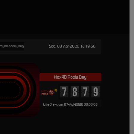
Sab, 08-Agt-2026 12.19.56
nan yang mungkin ditimbulkan.
Pemeliharaan Terjadwal: MarbleX pada 31-Jul-2026 dari 00.0
Nex4D Pools Day
Live Draw Jum, 07-Agt-2026 00.00.00