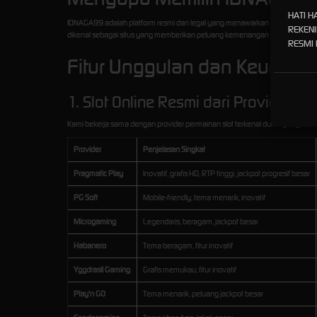
HATI 
IDNAGA99 adalah platform resmi dan legal yang menawarkan pengalaman berma
REKENI
dikenal sebagai situs yang memberikan peluang kemenangan terbesar dan pa
RESMI
Fitur Unggulan dan Keungg
1. Slot Online Resmi dari Provider T
Kami bekerja sama dengan provider permainan slot terkenal dunia yang sudah 
Provider
Penjelasan Singkat
Pragmatic Play
Inovatif, grafis HD, RTP tinggi, jackpot progresif besar
PG Soft
Mobile-friendly, tema menarik, inovatif
Microgaming
Legendaris, beragam, jackpot besar
Habanero
Tema beragam, fitur inovatif
Yggdrasil Gaming
Grafis memukau, fitur inovatif
Play'n GO
Tema menarik, peluang jackpot besar