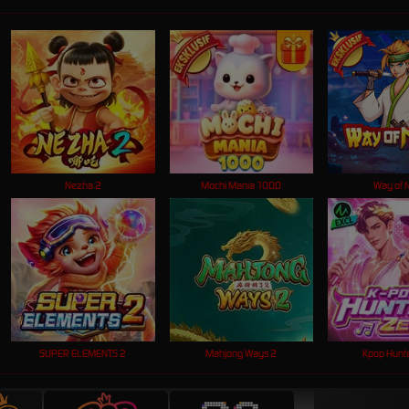
Nezha 2
Mochi Mania 1000
Way of N
SUPER ELEMENTS 2
Mahjong Ways 2
Kpop Hunte