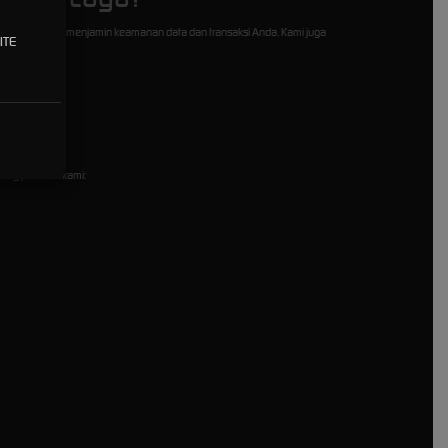
rnasional, kami menjamin keamanan data dan transaksi Anda. Kami juga
ITE
ri.
ing poin dari kami: