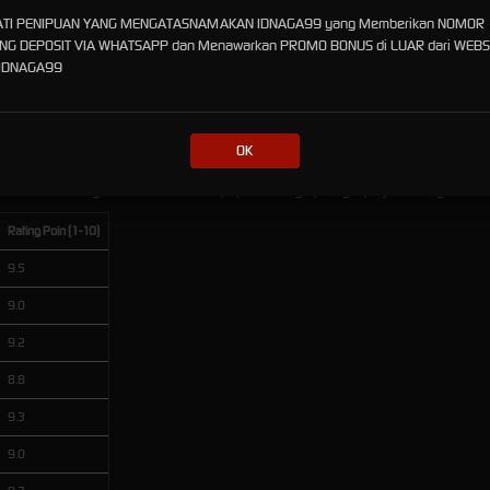
HATI PENIPUAN YANG MENGATASNAMAKAN IDNAGA99 yang Memberikan NOMOR
in slot online terbaik di Indonesia. Dengan lisensi resmi dan sistem keamanan berstandar inte
NG DEPOSIT VIA WHATSAPP dan Menawarkan PROMO BONUS di LUAR dari WEBS
sti, sehingga setiap pemain memiliki kesempatan besar untuk meraih kemenangan besar setiap ha
 IDNAGA99
ulan IDNAGA99
OK
erpercaya 🎰
terbukti kualitasnya. Berikut adalah beberapa provider lengkap dengan penjelasan singkat dan rat
Rating Poin (1-10)
9.5
9.0
9.2
8.8
9.3
9.0