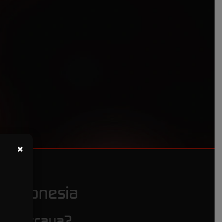
Pindai kode
untuk Und
Android A
×
i Indonesia
Terpercaya?