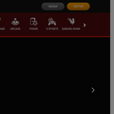
MASUK
DAFTAR
GAME
ARCADE
POKER
E-SPORTS
SABUNG AYAM
PROMOSI