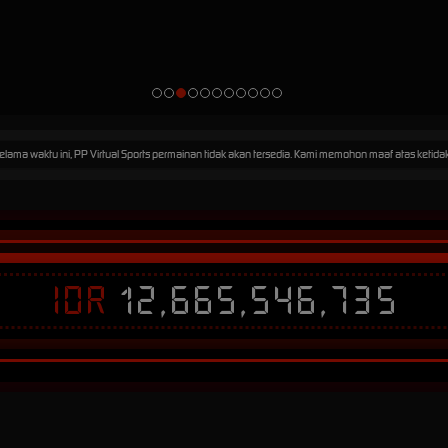
tu ini, PP Virtual Sports permainan tidak akan tersedia. Kami memohon maaf atas ketidaknyama
IDR
12,665,546,735