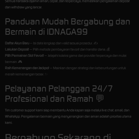
Semua transaksi dijamin aman, cepat, dan terpercaya, memastikan pengalaman deposit
dan withdraw yang lancar.
Panduan Mudah Bergabung dan
Bermain di IDNAGA99
Daftar Akun Baru
— Isi data lengkap dan valid sesuai prosedur. ✍️
Lakukan Deposit
— Pilih metode pembayaran favorit dan transfer dana. 💰
Pilih Permainan Slot Favorit
— Jelajahi koleksi game dari provider terpercaya dan mulai
bermain. 🎮
Raih Kemenangan dan Jackpot
— Mainkan dengan strategi dan keberuntungan untuk
meraih kemenangan besar. ✨
Pelayanan Pelanggan 24/7
Profesional dan Ramah 💬
Tim customer support kami siap membantu Anda kapan saja melalui live chat, email, dan
WhatsApp. Pengalaman bermain yang menyenangkan dan aman adalah prioritas utama
kami.
Bergabung Sekarang di