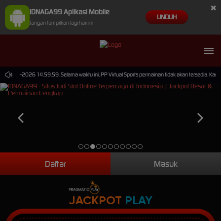
×
IDNAGA99 Aplikasi Mobile
UNDUH
Jangan tampilkan lagi hari ini
30-Sep-2026 14.59.59. Selama waktu ini, PP Virtual Sports permainan tidak akan tersedia. Kam
Daftar
Masuk
JACKPOT
PLAY