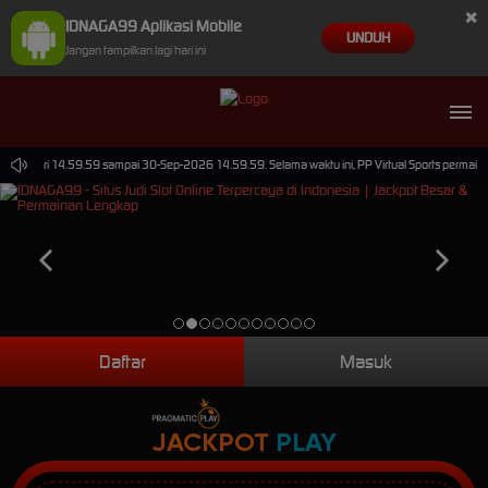
×
IDNAGA99 Aplikasi Mobile
UNDUH
Jangan tampilkan lagi hari ini
2026 dari 14.59.59 sampai 30-Sep-2026 14.59.59. Selama waktu ini, PP Virtual Sports permaina
Daftar
Masuk
JACKPOT
PLAY