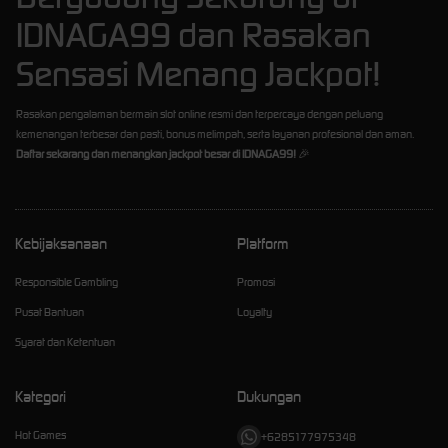
IDNAGA99 dan Rasakan
Sensasi Menang Jackpot!
Rasakan pengalaman bermain slot online resmi dan terpercaya dengan peluang
kemenangan terbesar dan pasti, bonus melimpah, serta layanan profesional dan aman.
Daftar sekarang dan menangkan jackpot besar di IDNAGA99!
🎉
Kebijaksanaan
Platform
Responsible Gambling
Promosi
Pusat Bantuan
Loyalty
Syarat dan Ketentuan
Kategori
Dukungan
Hot Games
+6285177975348